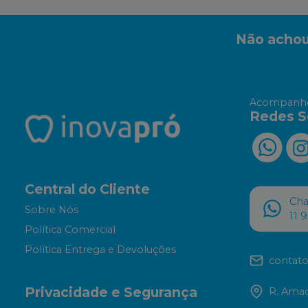
Não achou
Acompanhe
Redes S
Central do Cliente
Ch
Sobre Nós
11 
Política Comercial
Política Entrega e Devoluções
contato
Privacidade e Segurança
R. Amad