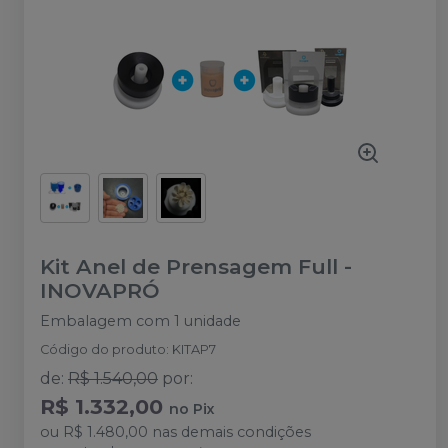
Kit Anel de Prensagem Full
-
INOVAPRÓ
Embalagem com 1 unidade
Código do produto
:
KITAP7
de
:
R$ 1.540,00
por
:
R$ 1.332,00
no
Pix
ou
R$ 1.480,00
nas demais condições