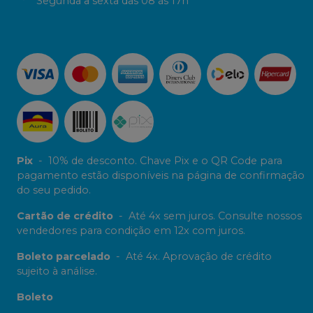
Segunda a sexta das 08 às 17h
Pix
-
10% de desconto. Chave Pix e o QR Code para
pagamento estão disponíveis na página de confirmação
do seu pedido.
Cartão de crédito
-
Até 4x sem juros. Consulte nossos
vendedores para condição em 12x com juros.
Boleto parcelado
-
Até 4x. Aprovação de crédito
sujeito à análise.
Boleto