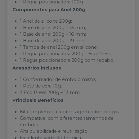
1 Régua posicionadora 100g.
Componentes para Anel 200g
1 Anel de silicone 200g;
1 Base de anel 200g – 13 mm;
1 Base de anel 200g – 16 mm;
1 Base de anel 200g – 19 mm;
1 Tampa de anel 200g em silicone;
1 Régua posicionadora 200g – Eco Press;
1 Régua posicionadora 200g com rebaixo.
Acessórios Inclusos
1 Conformador de êmbolo misto;
1 Pote de cera 10g;
3 Eco Press 200g – 13 mm.
Principais Benefícios
Kit completo para prensagem odontológica;
Compatível com diferentes tamanhos de
êmbolo;
Alta durabilidade e reutilização;
Excelente vedação térmica;