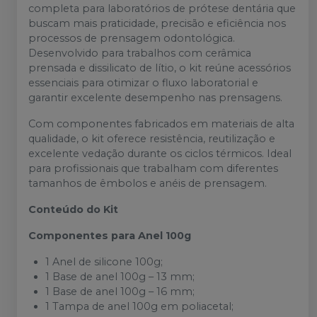
completa para laboratórios de prótese dentária que
buscam mais praticidade, precisão e eficiência nos
processos de prensagem odontológica.
Desenvolvido para trabalhos com cerâmica
prensada e dissilicato de lítio, o kit reúne acessórios
essenciais para otimizar o fluxo laboratorial e
garantir excelente desempenho nas prensagens.
Com componentes fabricados em materiais de alta
qualidade, o kit oferece resistência, reutilização e
excelente vedação durante os ciclos térmicos. Ideal
para profissionais que trabalham com diferentes
tamanhos de êmbolos e anéis de prensagem.
Conteúdo do Kit
Componentes para Anel 100g
1 Anel de silicone 100g;
1 Base de anel 100g – 13 mm;
1 Base de anel 100g – 16 mm;
1 Tampa de anel 100g em poliacetal;