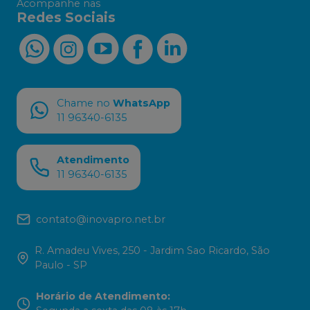
Acompanhe nas
Redes Sociais
Chame no
WhatsApp
11 96340-6135
Atendimento
11 96340-6135
contato@inovapro.net.br
R. Amadeu Vives, 250 - Jardim Sao Ricardo, São
Paulo - SP
Horário de Atendimento
: