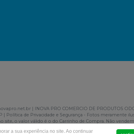
www.inovapro.net.br | INOVA PRO COMERCIO DE PRODUTOS OD
 | Política de Privacidade e Segurança - Fotos meramente ilust
 no site, o valor válido é o do Carrinho de Compra. Não vende
rar a sua experiência no site. Ao continuar