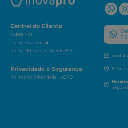
Central do Cliente
Ch
Sobre Nós
11 
Política Comercial
Política Entrega e Devoluções
contato
Privacidade e Segurança
R. Amad
Política de Privacidade - LGPD
Horári
Segunda