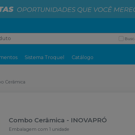
Busc
mentos
Sistema Troquel
Catálogo
o Cerâmica
Combo Cerâmica
-
INOVAPRÓ
Embalagem com 1 unidade