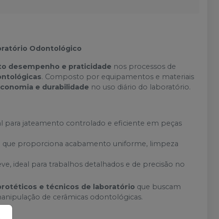
oratório Odontológico
lto desempenho e praticidade
nos processos de
ntológicas
. Composto por equipamentos e materiais
economia e durabilidade
no uso diário do laboratório.
l para jateamento controlado e eficiente em peças
za que proporciona acabamento uniforme, limpeza
e, ideal para trabalhos detalhados e de precisão no
protéticos e técnicos de laboratório
que buscam
anipulação de cerâmicas odontológicas.