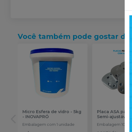
Você também pode gostar de
Micro Esfera de vidro - 5kg
Placa ASA para 
-
INOVAPRÓ
Semi-ajustável
Embalagem com 1 unidade
Embalagem 100 u