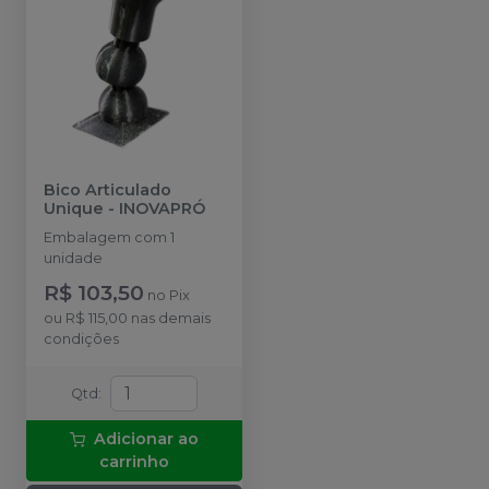
Bico Articulado
Unique
-
INOVAPRÓ
Embalagem com 1
unidade
R$ 103,50
no
Pix
ou
R$ 115,00
nas demais
condições
Qtd
:
Adicionar ao
carrinho