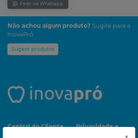
Pedir via Whatsapp
Não achou algum produto?
Sugira para a
InovaPró
Sugerir produtos
Central do Cliente
Privacidade e
Segurança
Sobre Nós
×