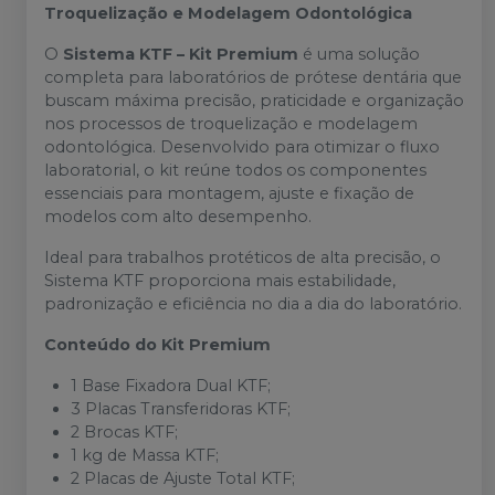
Troquelização e Modelagem Odontológica
O
Sistema KTF – Kit Premium
é uma solução
completa para laboratórios de prótese dentária que
buscam máxima precisão, praticidade e organização
nos processos de troquelização e modelagem
odontológica. Desenvolvido para otimizar o fluxo
laboratorial, o kit reúne todos os componentes
essenciais para montagem, ajuste e fixação de
modelos com alto desempenho.
Ideal para trabalhos protéticos de alta precisão, o
Sistema KTF proporciona mais estabilidade,
padronização e eficiência no dia a dia do laboratório.
Conteúdo do Kit Premium
1 Base Fixadora Dual KTF;
3 Placas Transferidoras KTF;
2 Brocas KTF;
1 kg de Massa KTF;
2 Placas de Ajuste Total KTF;