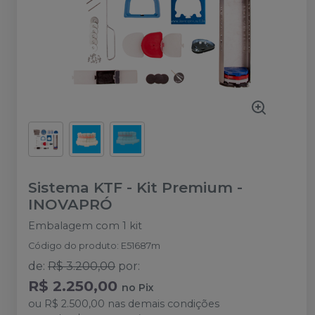
Sistema KTF - Kit Premium
-
INOVAPRÓ
Embalagem com 1 kit
Código do produto
:
E51687m
de
:
R$ 3.200,00
por
:
R$ 2.250,00
no
Pix
ou
R$ 2.500,00
nas demais condições