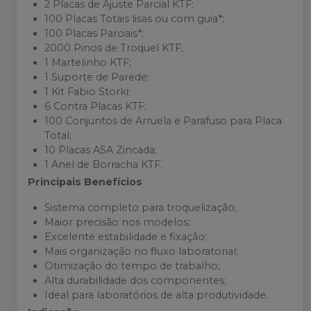
2 Placas de Ajuste Parcial KTF;
100 Placas Totais lisas ou com guia*;
100 Placas Parciais*;
2000 Pinos de Troquel KTF;
1 Martelinho KTF;
1 Suporte de Parede;
1 Kit Fabio Storki;
6 Contra Placas KTF;
100 Conjuntos de Arruela e Parafuso para Placa
Total;
10 Placas ASA Zincada;
1 Anel de Borracha KTF.
Principais Benefícios
Sistema completo para troquelização;
Maior precisão nos modelos;
Excelente estabilidade e fixação;
Mais organização no fluxo laboratorial;
Otimização do tempo de trabalho;
Alta durabilidade dos componentes;
Ideal para laboratórios de alta produtividade.