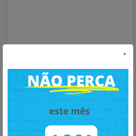
×
Mais informações sobre o produto
: