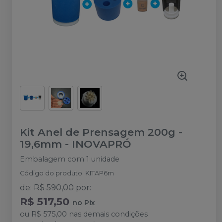
Kit Anel de Prensagem 200g -
19,6mm
-
INOVAPRÓ
Embalagem com 1 unidade
Código do produto
:
KITAP6m
de
:
R$ 590,00
por
:
R$ 517,50
no
Pix
ou
R$ 575,00
nas demais condições