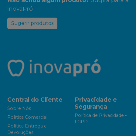
Não achou algum produto?
Sugira para a
InovaPró
Sugerir produtos
Central do Cliente
Privacidade e
Segurança
Sobre Nós
Política de Privacidade -
Política Comercial
LGPD
Política Entrega e
Devoluções