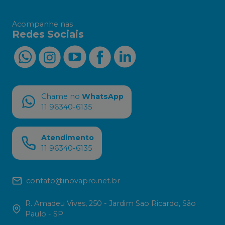
Acompanhe nas
Redes Sociais
Chame no
WhatsApp
11 96340-6135
Atendimento
11 96340-6135
contato@inovapro.net.br
R. Amadeu Vives, 250 - Jardim Sao Ricardo, São
Paulo - SP