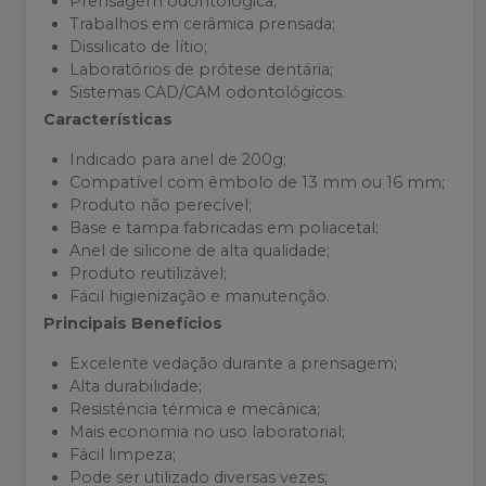
Prensagem odontológica;
Trabalhos em cerâmica prensada;
Dissilicato de lítio;
Laboratórios de prótese dentária;
Sistemas CAD/CAM odontológicos.
Características
Indicado para anel de 200g;
Compatível com êmbolo de 13 mm ou 16 mm;
Produto não perecível;
Base e tampa fabricadas em poliacetal;
Anel de silicone de alta qualidade;
Produto reutilizável;
Fácil higienização e manutenção.
Principais Benefícios
Excelente vedação durante a prensagem;
Alta durabilidade;
Resistência térmica e mecânica;
Mais economia no uso laboratorial;
Fácil limpeza;
Pode ser utilizado diversas vezes;