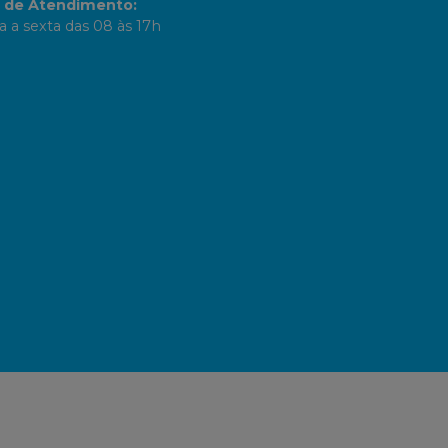
o de Atendimento
:
 a sexta das 08 às 17h