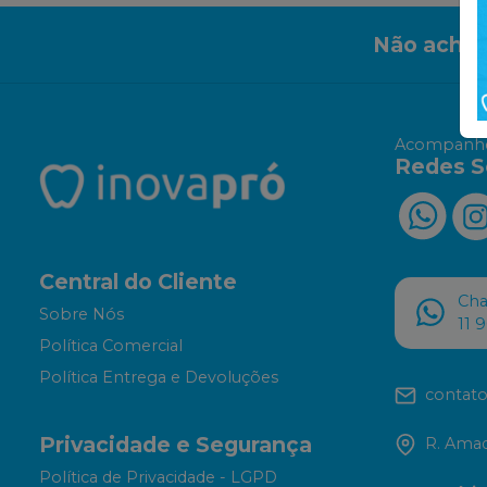
Não achou
Acompanhe
Redes S
Central do Cliente
Ch
Sobre Nós
11 
Política Comercial
Política Entrega e Devoluções
contato
Privacidade e Segurança
R. Amad
Política de Privacidade - LGPD