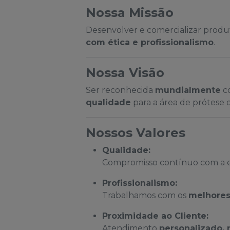
Nossa Missão
Desenvolver e comercializar produto
com ética e profissionalismo
.
Nossa Visão
Ser reconhecida
mundialmente
co
qualidade
para a área de prótese d
Nossos Valores
Qualidade:
Compromisso contínuo com a ex
Profissionalismo:
Trabalhamos com os
melhores
Proximidade ao Cliente:
Atendimento
personalizado, 