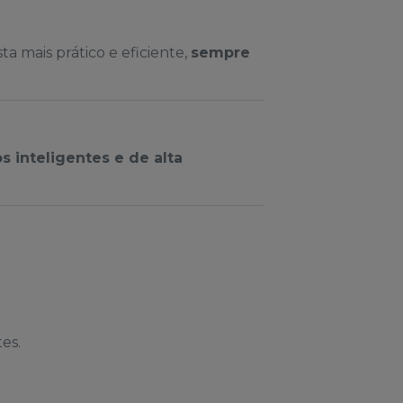
a mais prático e eficiente,
sempre
s inteligentes e de alta
es.