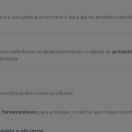
s e soluções que tornem o dia a dia do protético dentist
mo referência no desenvolvimento e oferta de
produto
entária.
celência dos nossos produtos.
 fornecedores
para entregar o melhor aos nossos client
rápido e eficiente
.