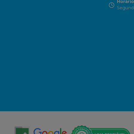
Horári
Segunda