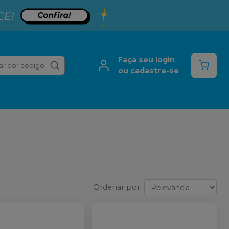
Faça seu login
ar por código
ou cadastre-se
Ordenar por