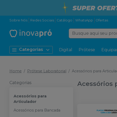
Sobre Nós
Redes Sociais
Catálogo
WhatsApp
Ofertas
Categorias
Digital
Prótese
Equipa
Home
Prótese Laboratorial
Acessórios para Articul
Acessórios 
Categorias
Acessórios para
Articulador
Acessórios para Bancada