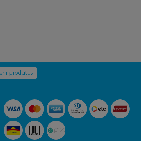
rir produtos