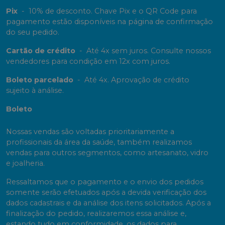
Pix
-
10% de desconto. Chave Pix e o QR Code para
pagamento estão disponíveis na página de confirmação
do seu pedido.
Cartão de crédito
-
Até 4x sem juros. Consulte nossos
vendedores para condição em 12x com juros.
Boleto parcelado
-
Até 4x. Aprovação de crédito
sujeito à análise.
Boleto
Nossas vendas são voltadas prioritariamente a
profissionais da área da saúde, também realizamos
vendas para outros segmentos, como artesanato, vidro
e joalheria.
Ressaltamos que o pagamento e o envio dos pedidos
somente serão efetuados após a devida verificação dos
dados cadastrais e da análise dos itens solicitados. Após a
finalização do pedido, realizaremos essa análise e,
estando tudo em conformidade, os dados para