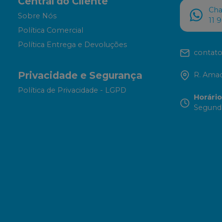
Central do Cliente
Ch
Sobre Nós
11 
Política Comercial
Política Entrega e Devoluções
contato
Privacidade e Segurança
R. Amad
Política de Privacidade - LGPD
Horári
Segunda