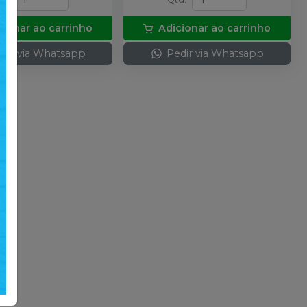
cionar ao carrinho
Adicionar ao carrinho
dir via Whatsapp
Pedir via Whatsapp