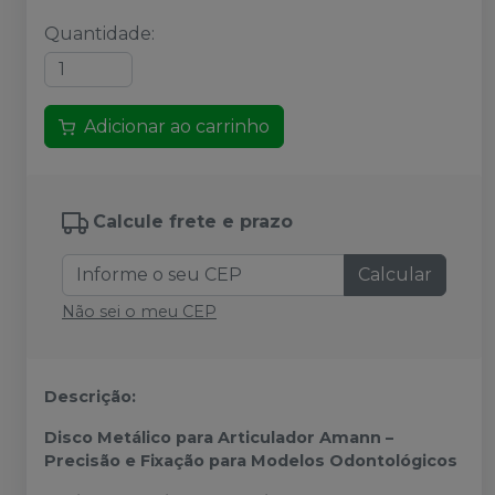
Quantidade
:
Adicionar ao carrinho
Calcule frete e prazo
Calcular
Não sei o meu CEP
Descrição:
Disco Metálico para Articulador Amann –
Precisão e Fixação para Modelos Odontológicos