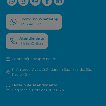
Chame no
WhatsApp
11 96340-6135
Atendimento
11 96340-6135
contato@inovapro.net.br
R. Amadeu Vives, 250 - Jardim Sao Ricardo, São
Paulo - SP
Horário de Atendimento
:
Segunda a sexta das 08 às 17h