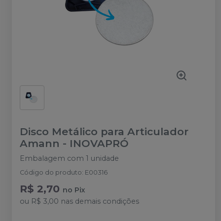
Disco Metálico para Articulador
Amann
-
INOVAPRÓ
Embalagem com 1 unidade
Código do produto
:
E00316
R$ 2,70
no
Pix
ou
R$ 3,00
nas demais condições