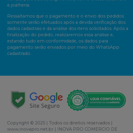
e joalheria.
Ressaltamos que o pagamento e o envio dos pedidos
somente serão efetuados após a devida verificação dos
dados cadastrais e da análise dos itens solicitados. Após a
finalização do pedido, realizaremos essa análise e,
estando tudo em conformidade, os dados para
pagamento serão enviados por meio do WhatsApp
cadastrado.
Copyright © 2025 | Todos os direitos reservados |
www.inovapro.net.br | INOVA PRO COMERCIO DE