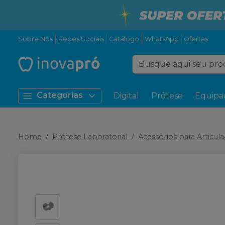
Sobre Nós
Redes Sociais
Catálogo
WhatsApp
Ofertas
Categorias
Digital
Prótese
Equipa
Home
Prótese Laboratorial
Acessórios para Articul