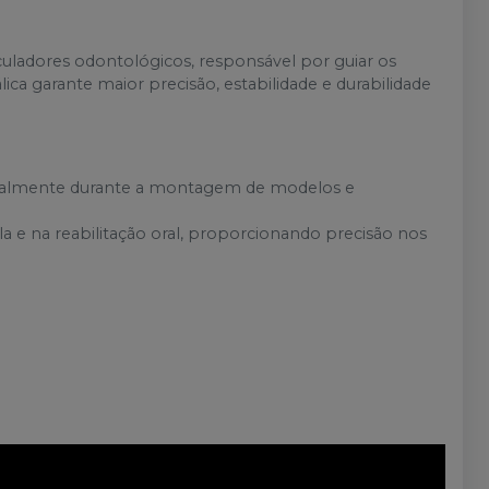
culadores odontológicos, responsável por guiar os
a garante maior precisão, estabilidade e durabilidade
ecialmente durante a montagem de modelos e
a e na reabilitação oral, proporcionando precisão nos