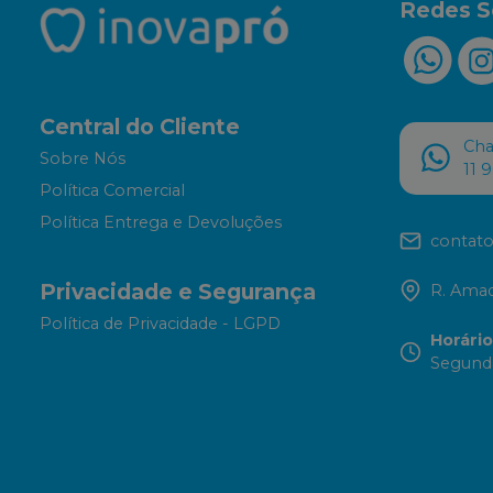
Redes S
Central do Cliente
Ch
Sobre Nós
11 
Política Comercial
Política Entrega e Devoluções
contato
Privacidade e Segurança
R. Amad
Política de Privacidade - LGPD
Horári
Segunda