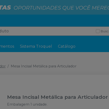
Busc
mentos
Sistema Troquel
Catálogo
ador
Mesa Incisal Metálica para Articulador
Mesa Incisal Metálica para Articulador
Embalagem 1 unidade.