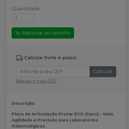
Quantidade
:
Adicionar ao carrinho
Calcule frete e prazo
Calcular
Não sei o meu CEP
Descrição:
Placa de Articulação Protar EVO (Kavo) – Mais
Agilidade e Precisão para Laboratórios
Odontológicos