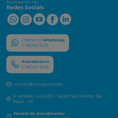
Acompanhe nas
Redes Sociais
Chame no
WhatsApp
11 96340-6135
Atendimento
11 96340-6135
contato@inovapro.net.br
R. Amadeu Vives, 250 - Jardim Sao Ricardo, São
Paulo - SP
Horário de Atendimento
: