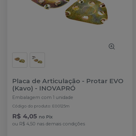
Placa de Articulação - Protar EVO
(Kavo)
-
INOVAPRÓ
Embalagem com 1 unidade
Código do produto
:
E00125m
R$ 4,05
no
Pix
ou
R$ 4,50
nas demais condições