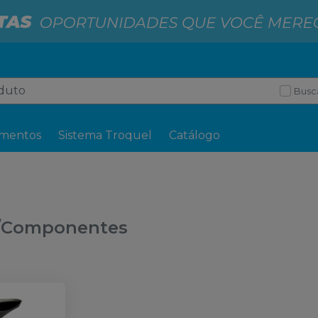
Busc
mentos
Sistema Troquel
Catálogo
/Componentes