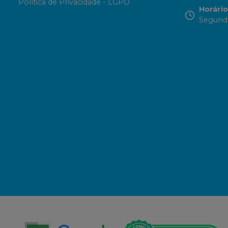
Política de Privacidade - LGPD
Horári
Segunda