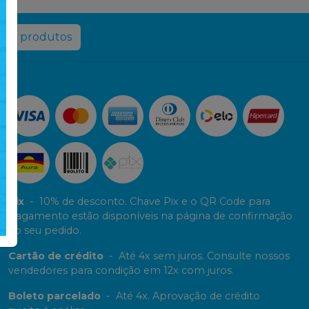
rir produtos
Pix
-
10% de desconto. Chave Pix e o QR Code para
pagamento estão disponíveis na página de confirmação
do seu pedido.
Cartão de crédito
-
Até 4x sem juros. Consulte nossos
vendedores para condição em 12x com juros.
Boleto parcelado
-
Até 4x. Aprovação de crédito