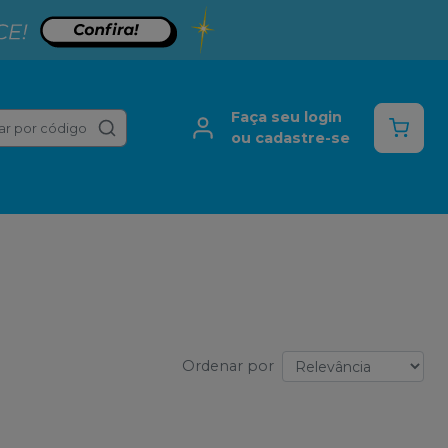
Faça seu login
ar por código
ou cadastre-se
Ordenar por