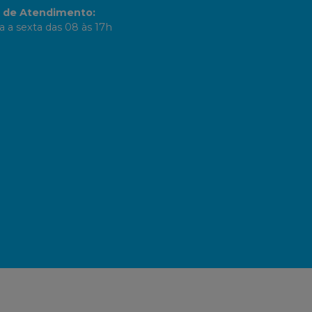
o de Atendimento
:
 a sexta das 08 às 17h