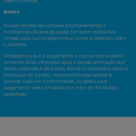
sujeito à análise.
Boleto
Nossas vendas são voltadas prioritariamente a
profissionais da área da saúde, também realizamos
vendas para outros segmentos, como artesanato, vidro
e joalheria.
Ressaltamos que o pagamento e o envio dos pedidos
somente serão efetuados após a devida verificação dos
dados cadastrais e da análise dos itens solicitados. Após a
finalização do pedido, realizaremos essa análise e,
estando tudo em conformidade, os dados para
pagamento serão enviados por meio do WhatsApp
cadastrado.