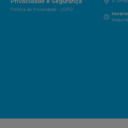
Privacidade e Segurança
R. Amad
Política de Privacidade - LGPD
Horári
Segunda