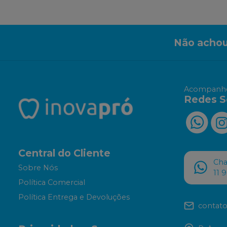
Não achou
Acompanhe
Redes S
Central do Cliente
Ch
Sobre Nós
11 
Política Comercial
Política Entrega e Devoluções
contato