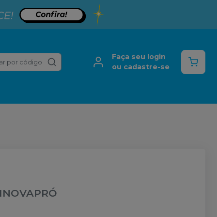
Faça seu login
ar por código
ou cadastre-se
INOVAPRÓ