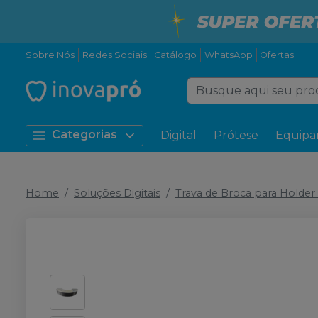
Sobre Nós
Redes Sociais
Catálogo
WhatsApp
Ofertas
Categorias
Digital
Prótese
Equipa
Home
Soluções Digitais
Trava de Broca para Holde