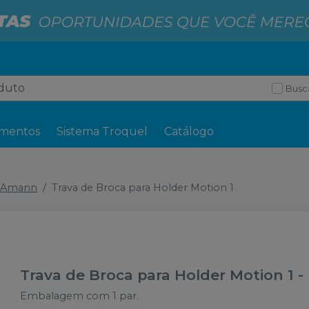
Busc
mentos
Sistema Troquel
Catálogo
r Amann
Trava de Broca para Holder Motion 1
Trava de Broca para Holder Motion 1
-
Embalagem com 1 par.