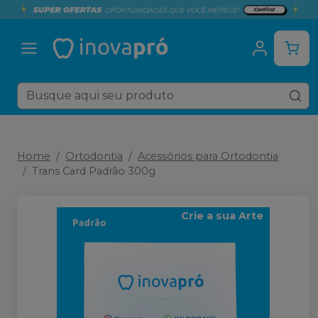
Home
Ortodontia
Acessórios para Ortodontia
Trans Card Padrão 300g
Crie a sua Arte