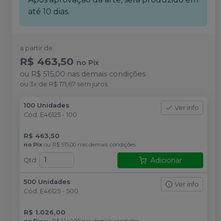
até 10 dias.
a partir de:
R$ 463,50
no
Pix
ou
R$ 515,00
nas demais condições
ou
3
x
de
R$ 171,67
sem juros
100 Unidades
Ver info
Cód.
E46125 - 100
R$ 463,50
no
Pix
ou
R$ 515,00
nas demais condições
Adicionar
Qtd
:
500 Unidades
Ver info
Cód.
E46125 - 500
R$ 1.026,00
no
Pix
ou
R$ 1.140,00
nas demais condições