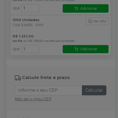
Adicionar
Qtd
:
1000 Unidades
Ver info
Cód.
E46125 - 1000
R$ 1.251,00
no
Pix
ou
R$ 1.390,00
nas demais condições
Adicionar
Qtd
:
Calcule frete e prazo
Calcular
Não sei o meu CEP