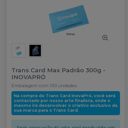
Trans Card Max Padrão 300g
-
INOVAPRÓ
Embalagem com 100 unidades
Na compra do Trans Card InovaPró, você será
contactado por nosso arte finalista, onde o
mesmo irá desenvolver o criativo exclusivo da
sua marca para o Trans Card.
Após aprovação da arte, será produzido em