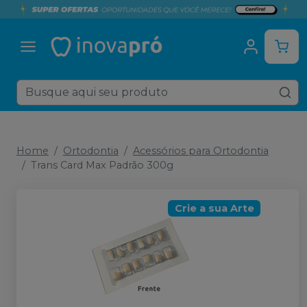
Home
Ortodontia
Acessórios para Ortodontia
Trans Card Max Padrão 300g
Crie a sua Arte