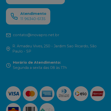
Atendimento
11 96340-6135
contato@inovapro.net.br
R. Amadeu Vives, 250 - Jardim Sao Ricardo, São
Paulo - SP
Horário de Atendimento
:
Segunda a sexta das 08 às 17h