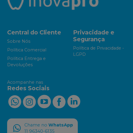
Central do Cliente
Privacidade e
Segurança
Sobre Nós
Política de Privacidade -
Política Comercial
LGPD
Política Entrega e
Devoluções
Acompanhe nas
Redes Sociais
Chame no
WhatsApp
11 96340-6135