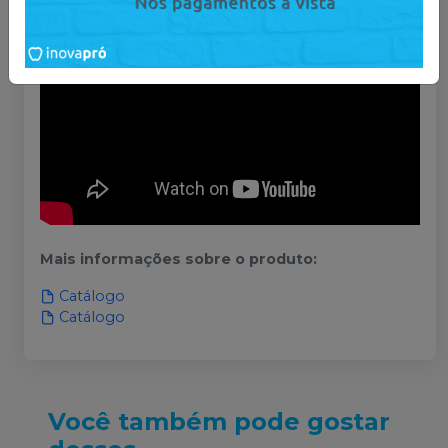
Mais informações sobre o produto
:
Catálogo
Catálogo
Você também pode gostar