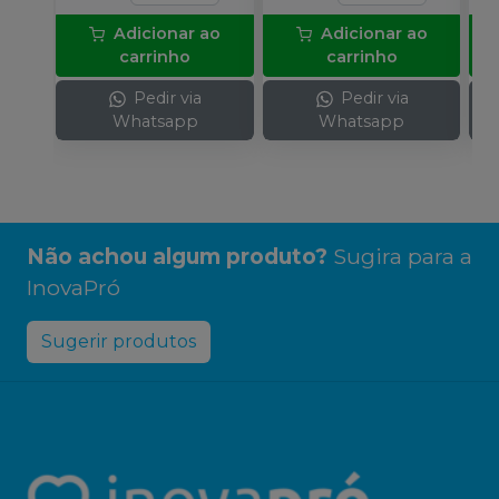
Adicionar ao
Adicionar ao
carrinho
carrinho
Pedir via
Pedir via
Whatsapp
Whatsapp
Não achou algum produto?
Sugira para a
InovaPró
Sugerir produtos