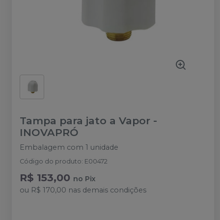
Tampa para jato a Vapor
-
INOVAPRÓ
Embalagem com 1 unidade
Código do produto
:
E00472
R$ 153,00
no
Pix
ou
R$ 170,00
nas demais condições