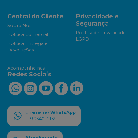
Central do Cliente
Privacidade e
Segurança
Sobre Nós
Política de Privacidade -
Política Comercial
LGPD
Política Entrega e
Devoluções
Acompanhe nas
Redes Sociais
Chame no
WhatsApp
11 96340-6135
Atendimento