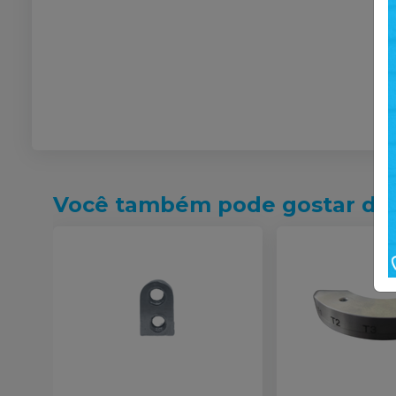
Você também pode gostar de