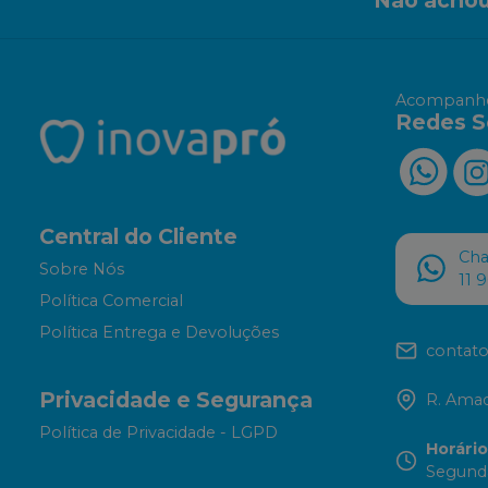
Acompanhe
Redes S
Central do Cliente
Ch
Sobre Nós
11 
Política Comercial
Política Entrega e Devoluções
contato
Privacidade e Segurança
R. Amad
Política de Privacidade - LGPD
Horári
Segunda