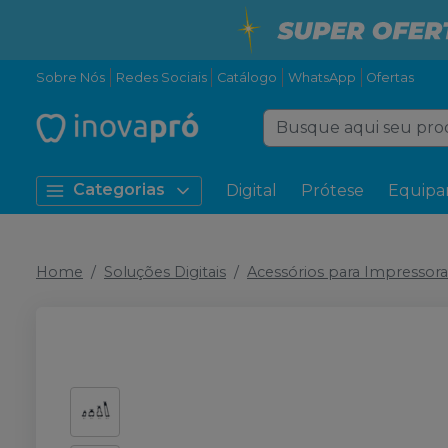
Sobre Nós
Redes Sociais
Catálogo
WhatsApp
Ofertas
Categorias
Digital
Prótese
Equipa
Home
Soluções Digitais
Acessórios para Impressor