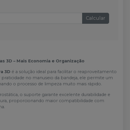
Calcular
as 3D – Mais Economia e Organização
ra 3D
é a solução ideal para facilitar o reaproveitamento
r praticidade no manuseio da bandeja, ele permite um
rnando o processo de limpeza muito mais rápido.
ostática, o suporte garante excelente durabilidade e
 altura, proporcionando maior compatibilidade com
na.