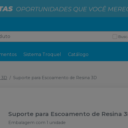
Busc
mentos
Sistema Troquel
Catálogo
a 3D
Suporte para Escoamento de Resina 3D
Suporte para Escoamento de Resina 
Embalagem com 1 unidade