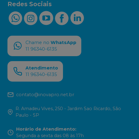
Redes Sociais
Chame no
WhatsApp
11 96340-6135
Atendimento
11 96340-6135
contato@inovapro.net.br
R. Amadeu Vives, 250 - Jardim Sao Ricardo, São
Paulo - SP
Horário de Atendimento
:
Segunda a sexta das 08 às 17h