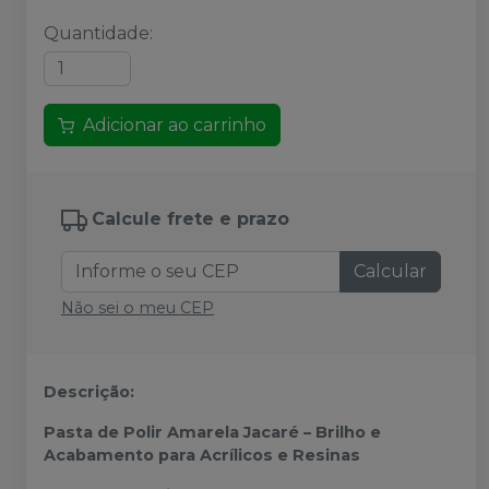
Quantidade
:
Adicionar ao carrinho
Calcule frete e prazo
Calcular
Não sei o meu CEP
Descrição:
Pasta de Polir Amarela Jacaré – Brilho e
Acabamento para Acrílicos e Resinas