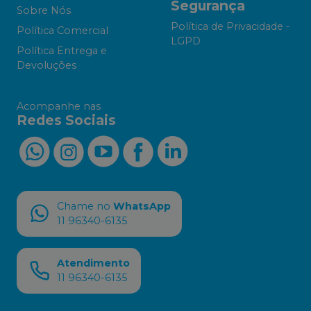
Segurança
Sobre Nós
Política de Privacidade -
Política Comercial
LGPD
Política Entrega e
Devoluções
Acompanhe nas
Redes Sociais
Chame no
WhatsApp
11 96340-6135
Atendimento
11 96340-6135