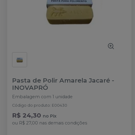
Pasta de Polir Amarela Jacaré
-
INOVAPRÓ
Embalagem com 1 unidade
Código do produto
:
E00430
R$ 24,30
no
Pix
ou
R$ 27,00
nas demais condições