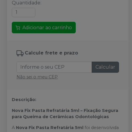
Quantidade
:
Adicionar ao carrinho
Calcule frete e prazo
Calcular
Não sei o meu CEP
Descrição:
Nova Fix Pasta Refratária 5ml – Fixação Segura
para Queima de Cerâmicas Odontológicas
A
Nova Fix Pasta Refratária 5ml
foi desenvolvida