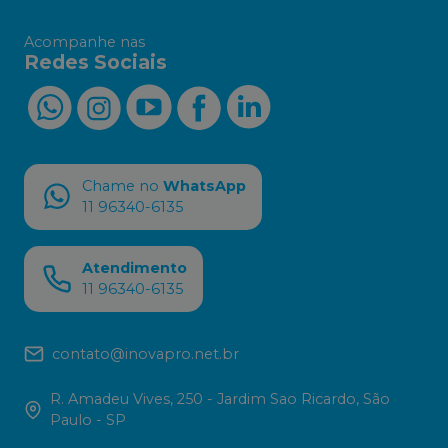
Acompanhe nas
Redes Sociais
Chame no
WhatsApp
11 96340-6135
Atendimento
11 96340-6135
contato@inovapro.net.br
R. Amadeu Vives, 250 - Jardim Sao Ricardo, São
Paulo - SP