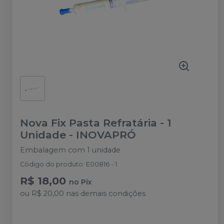
Nova Fix Pasta Refratária - 1
Unidade
-
INOVAPRÓ
Embalagem com 1 unidade
Código do produto
:
E00816 - 1
R$ 18,00
no
Pix
ou
R$ 20,00
nas demais condições