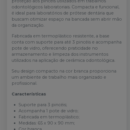
proteção aos pincéis utilizados em trabalhos
odontológicos laboratoriais. Compacta e funcional,
é ideal para laboratórios de prótese dentária que
buscam otimizar espaço na bancada sem abrir mão
da organização.
Fabricada em termoplástico resistente, a base
conta com suporte para até 3 pincéis e acompanha
pote de vidro, oferecendo praticidade no
armazenamento e limpeza dos instrumentos
utilizados na aplicação de cerâmica odontológica.
Seu design compacto na cor branca proporciona
um ambiente de trabalho mais organizado e
profissional.
Características
Suporte para 3 pincéis;
Acompanha 1 pote de vidro;
Fabricada em termoplástico;
Medidas: 65 x 90 x 90 mm;
Cor branca.