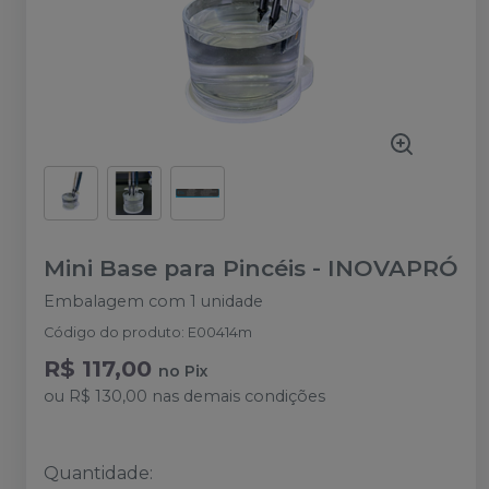
Mini Base para Pincéis
-
INOVAPRÓ
Embalagem com 1 unidade
Código do produto
:
E00414m
R$ 117,00
no
Pix
ou
R$ 130,00
nas demais condições
Quantidade
: