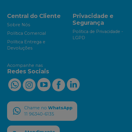
Central do Cliente
Privacidade e
Segurança
Sobre Nós
Política de Privacidade -
Política Comercial
LGPD
Política Entrega e
Devoluções
Acompanhe nas
Redes Sociais
Chame no
WhatsApp
11 96340-6135
Atendimento