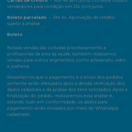
Cartão de crédito
-
Até 4x sem juros. Consulte nossos
vendedores para condição em 12x com juros.
Boleto parcelado
-
Até 4x. Aprovação de crédito
sujeito à análise.
Boleto
Nossas vendas são voltadas prioritariamente a
profissionais da área da saúde, também realizamos
vendas para outros segmentos, como artesanato, vidro
e joalheria.
Ressaltamos que o pagamento e o envio dos pedidos
somente serão efetuados após a devida verificação dos
dados cadastrais e da análise dos itens solicitados. Após a
finalização do pedido, realizaremos essa análise e,
estando tudo em conformidade, os dados para
pagamento serão enviados por meio do WhatsApp
cadastrado.