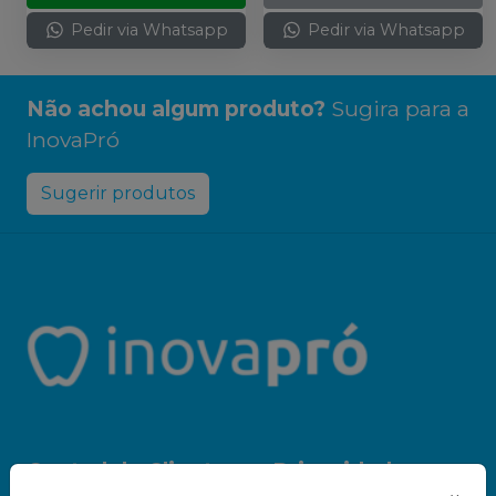
Pedir via Whatsapp
Pedir via Whatsapp
Não achou algum produto?
Sugira para a
InovaPró
Sugerir produtos
Central do Cliente
Privacidade e