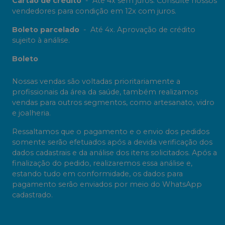
Cartão de crédito
-
Até 4x sem juros. Consulte nossos
vendedores para condição em 12x com juros.
Boleto parcelado
-
Até 4x. Aprovação de crédito
sujeito à análise.
Boleto
Nossas vendas são voltadas prioritariamente a
profissionais da área da saúde, também realizamos
vendas para outros segmentos, como artesanato, vidro
e joalheria.
Ressaltamos que o pagamento e o envio dos pedidos
somente serão efetuados após a devida verificação dos
dados cadastrais e da análise dos itens solicitados. Após a
finalização do pedido, realizaremos essa análise e,
estando tudo em conformidade, os dados para
pagamento serão enviados por meio do WhatsApp
cadastrado.