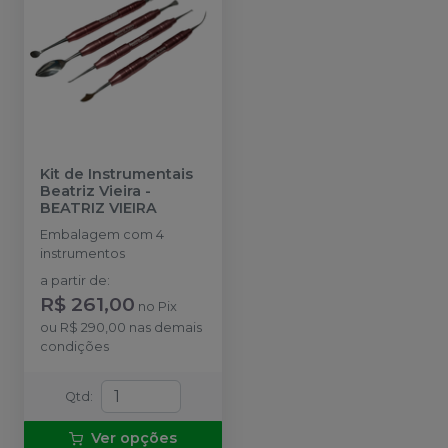
Kit de Instrumentais
Beatriz Vieira
-
BEATRIZ VIEIRA
Embalagem com 4
instrumentos
a partir de
:
R$ 261,00
no
Pix
ou
R$ 290,00
nas demais
condições
Qtd
:
Ver opções