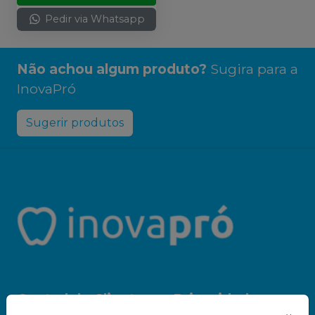
Pedir via Whatsapp
Não achou algum produto?
Sugira para a
InovaPró
Sugerir produtos
Central do Cliente
Privacidade e