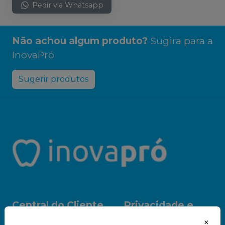
Pedir via Whatsapp
Não achou algum produto?
Sugira para a
InovaPró
Sugerir produtos
Central do Cliente
Privacidade e
Segurança
Sobre Nós
×