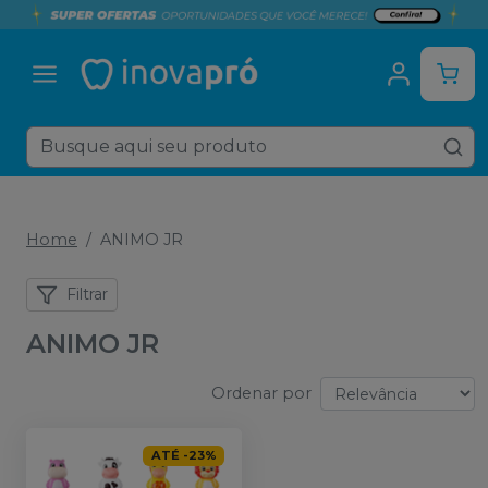
Home
ANIMO JR
Filtrar
ANIMO JR
Ordenar por
ATÉ
-
23
%