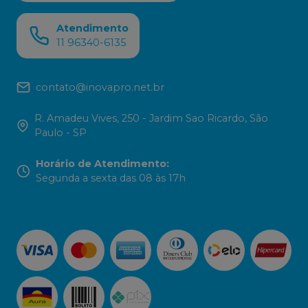
Atendimento
11 96340-6135
contato@inovapro.net.br
R. Amadeu Vives, 250 - Jardim Sao Ricardo, São
Paulo - SP
Horário de Atendimento
:
Segunda a sexta das 08 às 17h