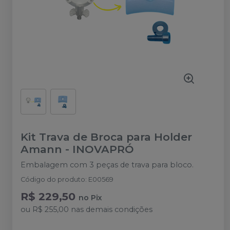
Kit Trava de Broca para Holder
Amann
-
INOVAPRÓ
Embalagem com 3 peças de trava para bloco.
Código do produto
:
E00569
R$ 229,50
no
Pix
ou
R$ 255,00
nas demais condições