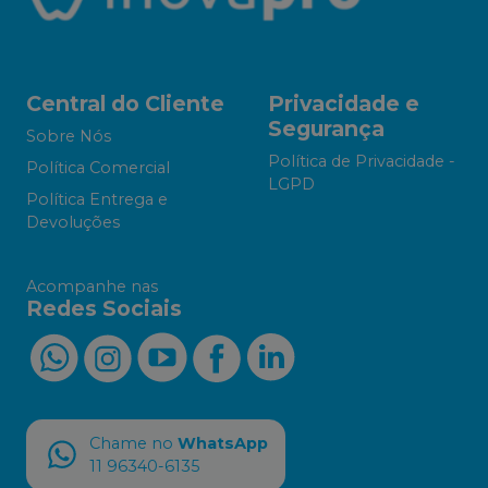
Central do Cliente
Privacidade e
Segurança
Sobre Nós
Política de Privacidade -
Política Comercial
LGPD
Política Entrega e
Devoluções
Acompanhe nas
Redes Sociais
Chame no
WhatsApp
11 96340-6135