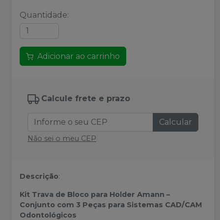
Quantidade
:
Adicionar ao carrinho
Calcule frete e prazo
Calcular
Não sei o meu CEP
Descrição
:
Kit Trava de Bloco para Holder Amann –
Conjunto com 3 Peças para Sistemas CAD/CAM
Odontológicos