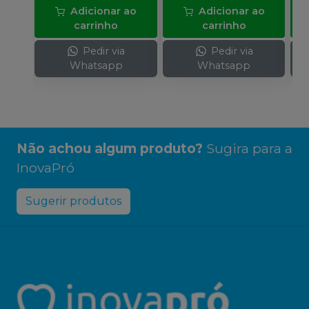
Adicionar ao
Adicionar ao
carrinho
carrinho
Pedir via
Pedir via
Whatsapp
Whatsapp
Não achou algum produto?
Sugira para a
InovaPró
Sugerir produtos