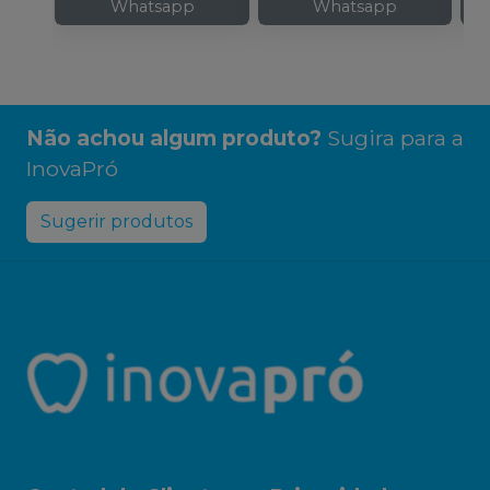
Whatsapp
Whatsapp
Não achou algum produto?
Sugira para a
InovaPró
Sugerir produtos