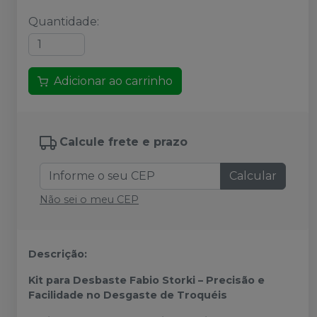
Quantidade
:
Adicionar ao carrinho
Calcule frete e prazo
Calcular
Não sei o meu CEP
Descrição:
Kit para Desbaste Fabio Storki – Precisão e
Facilidade no Desgaste de Troquéis