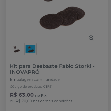
Kit para Desbaste Fabio Storki
-
INOVAPRÓ
Embalagem com 1 unidade
Código do produto
:
KITFS1
R$ 63,00
no
Pix
ou
R$ 70,00
nas demais condições