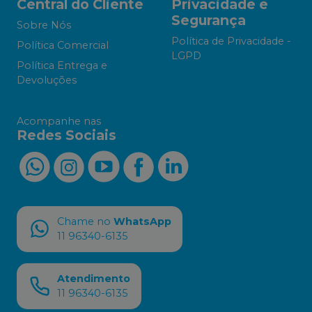
Central do Cliente
Privacidade e
Segurança
Sobre Nós
Política de Privacidade -
Política Comercial
LGPD
Política Entrega e
Devoluções
Acompanhe nas
Redes Sociais
Chame no
WhatsApp
11 96340-6135
Atendimento
11 96340-6135