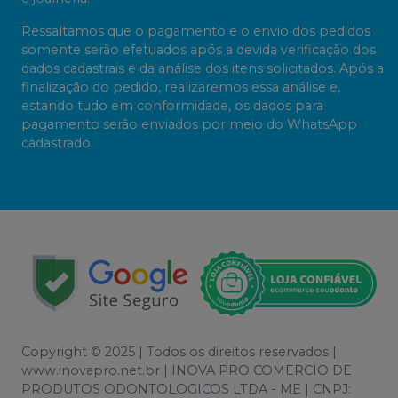
Ressaltamos que o pagamento e o envio dos pedidos
somente serão efetuados após a devida verificação dos
dados cadastrais e da análise dos itens solicitados. Após a
finalização do pedido, realizaremos essa análise e,
estando tudo em conformidade, os dados para
pagamento serão enviados por meio do WhatsApp
cadastrado.
Copyright © 2025 | Todos os direitos reservados |
www.inovapro.net.br | INOVA PRO COMERCIO DE
PRODUTOS ODONTOLOGICOS LTDA - ME | CNPJ: