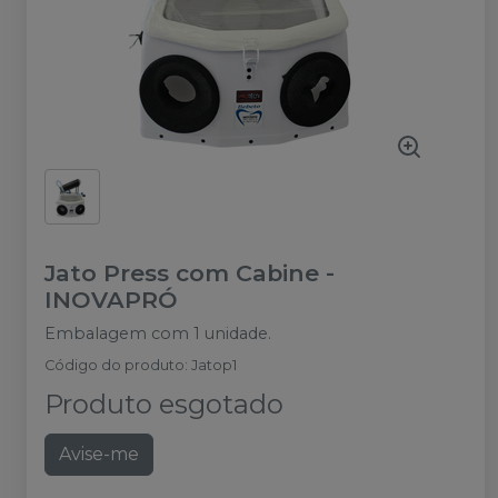
Jato Press com Cabine
-
INOVAPRÓ
Embalagem com 1 unidade.
Código do produto
:
Jatop1
Produto esgotado
Avise-me