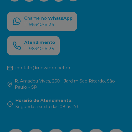
Chame no
WhatsApp
11 96340-6135
Atendimento
11 96340-6135
contato@inovapro.net.br
R. Amadeu Vives, 250 - Jardim Sao Ricardo, São
Paulo - SP
Horário de Atendimento
:
Segunda a sexta das 08 às 17h