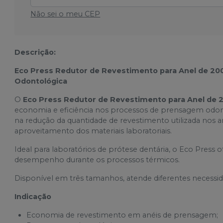
Não sei o meu CEP
Descrição:
Eco Press Redutor de Revestimento para Anel de 200
Odontológica
O
Eco Press Redutor de Revestimento para Anel de 
economia e eficiência nos processos de prensagem odontol
na redução da quantidade de revestimento utilizada nos
aproveitamento dos materiais laboratoriais.
Ideal para laboratórios de prótese dentária, o Eco Press 
desempenho durante os processos térmicos.
Disponível em três tamanhos, atende diferentes necessida
Indicação
Economia de revestimento em anéis de prensagem;