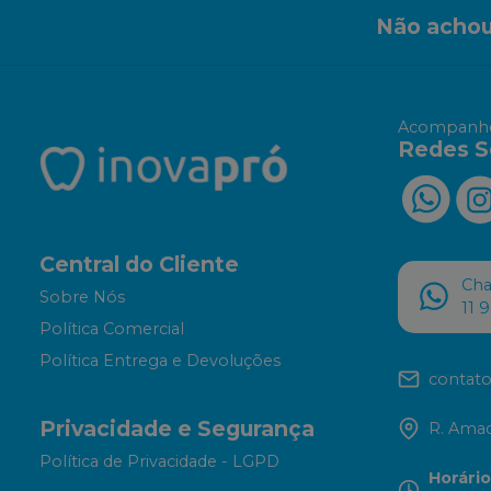
Não achou
Acompanhe
Redes S
Central do Cliente
Ch
Sobre Nós
11 
Política Comercial
Política Entrega e Devoluções
contato
Privacidade e Segurança
R. Amad
Política de Privacidade - LGPD
Horári