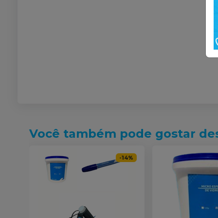
Você também pode gostar de
-
14
%