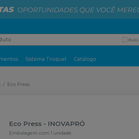
Busc
mentos
Sistema Troquel
Catálogo
e
Eco Press
Eco Press
-
INOVAPRÓ
Embalagem com 1 unidade