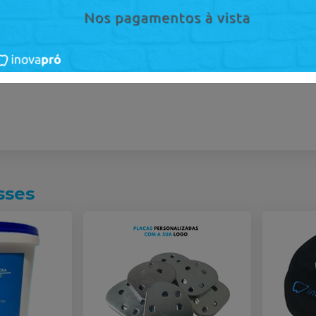
Mais informações sobre o produto
:
Catálogo
Catálogo
sses