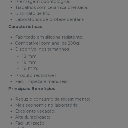
Prensagem odontológica;
Trabalhos com cerâmica prensada;
Dissilicato de lítio;
Laboratórios de prótese dentária.
Características
Fabricado em silicone resistente;
Compatível com anel de 200g;
Disponível nos tamanhos:
13 mm;
16 mm;
19 mm;
Produto reutilizável;
Fácil limpeza e manuseio.
Principais Benefícios
Reduz o consumo de revestimento;
Mais economia no laboratório;
Excelente vedação;
Alta durabilidade;
Fácil utilização;