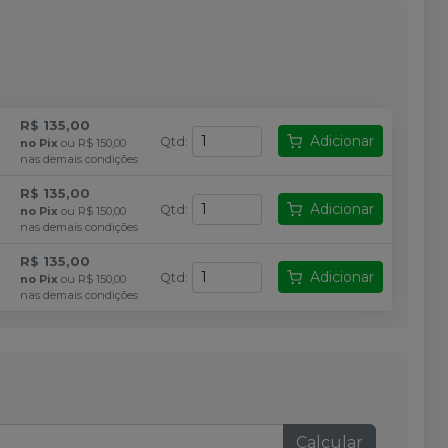
R$ 135,00
Adicionar
Qtd
:
no
Pix
ou
R$ 150,00
nas demais condições
R$ 135,00
Adicionar
Qtd
:
no
Pix
ou
R$ 150,00
nas demais condições
R$ 135,00
Adicionar
Qtd
:
no
Pix
ou
R$ 150,00
nas demais condições
Calcular