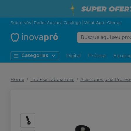
Sobre Nós
Redes Sociais
Catálogo
WhatsApp
Ofertas
Categorias
Digital
Prótese
Equipa
Home
Prótese Laboratorial
Acessórios para Prótes