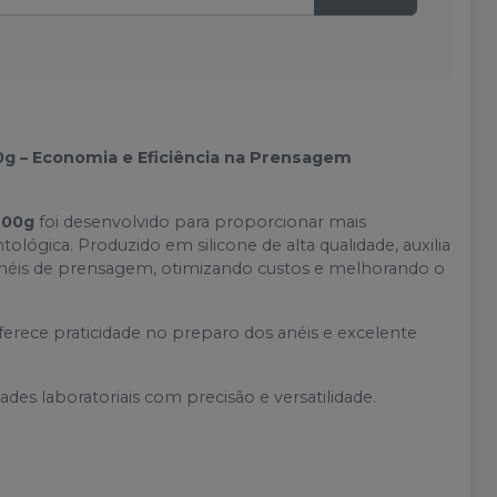
g – Economia e Eficiência na Prensagem
200g
foi desenvolvido para proporcionar mais
ógica. Produzido em silicone de alta qualidade, auxilia
 anéis de prensagem, otimizando custos e melhorando o
oferece praticidade no preparo dos anéis e excelente
des laboratoriais com precisão e versatilidade.