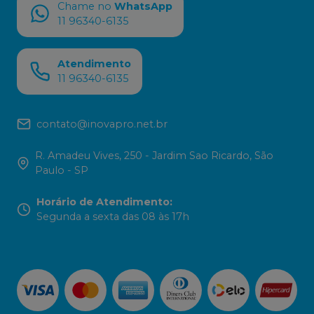
Chame no
WhatsApp
11 96340-6135
Atendimento
11 96340-6135
contato@inovapro.net.br
R. Amadeu Vives, 250 - Jardim Sao Ricardo, São
Paulo - SP
Horário de Atendimento
:
Segunda a sexta das 08 às 17h