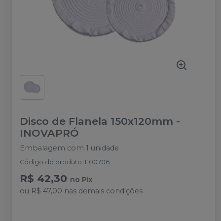
Disco de Flanela 150x120mm
-
INOVAPRÓ
Embalagem com 1 unidade
Código do produto
:
E00706
R$ 42,30
no
Pix
ou
R$ 47,00
nas demais condições