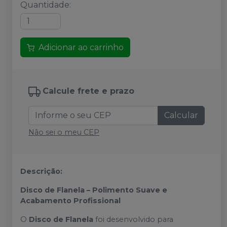
Quantidade
:
Adicionar ao carrinho
Calcule frete e prazo
Calcular
Não sei o meu CEP
Descrição:
Disco de Flanela – Polimento Suave e
Acabamento Profissional
O
Disco de Flanela
foi desenvolvido para