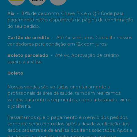
Pix
-
10% de desconto. Chave Pix e o QR Code para
pagamento estão disponíveis na página de confirmação
do seu pedido.
Cartão de crédito
-
Até 4x sem juros. Consulte nossos
vendedores para condição em 12x com juros.
Boleto parcelado
-
Até 4x. Aprovação de crédito
sujeito à análise.
Boleto
Nossas vendas são voltadas prioritariamente a
profissionais da área da saúde, também realizamos
vendas para outros segmentos, como artesanato, vidro
e joalheria.
Ressaltamos que o pagamento e o envio dos pedidos
somente serão efetuados após a devida verificação dos
dados cadastrais e da análise dos itens solicitados. Após a
finalização do pedido, realizaremos essa análise e,