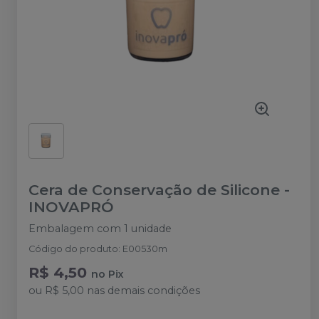
Cera de Conservação de Silicone
-
INOVAPRÓ
Embalagem com 1 unidade
Código do produto
:
E00530m
R$ 4,50
no
Pix
ou
R$ 5,00
nas demais condições