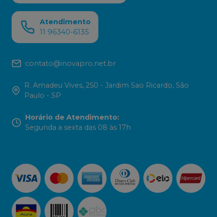
Atendimento
11 96340-6135
contato@inovapro.net.br
R. Amadeu Vives, 250 - Jardim Sao Ricardo, São
Paulo - SP
Horário de Atendimento
:
Segunda a sexta das 08 às 17h