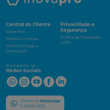
Central do Cliente
Privacidade e
Segurança
Sobre Nós
Política de Privacidade -
Política Comercial
LGPD
Política Entrega e
Devoluções
Acompanhe nas
Redes Sociais
Chame no
WhatsApp
11 96340-6135