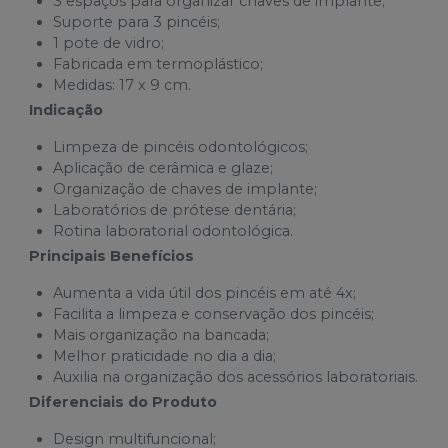
3 espaços para organizar chaves de implante;
Suporte para 3 pincéis;
1 pote de vidro;
Fabricada em termoplástico;
Medidas: 17 x 9 cm.
Indicação
Limpeza de pincéis odontológicos;
Aplicação de cerâmica e glaze;
Organização de chaves de implante;
Laboratórios de prótese dentária;
Rotina laboratorial odontológica.
Principais Benefícios
Aumenta a vida útil dos pincéis em até 4x;
Facilita a limpeza e conservação dos pincéis;
Mais organização na bancada;
Melhor praticidade no dia a dia;
Auxilia na organização dos acessórios laboratoriais.
Diferenciais do Produto
Design multifuncional;