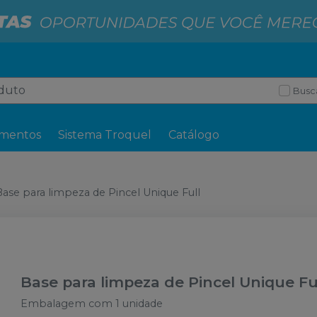
Busc
mentos
Sistema Troquel
Catálogo
Base para limpeza de Pincel Unique Full
Base para limpeza de Pincel Unique Fu
Embalagem com 1 unidade