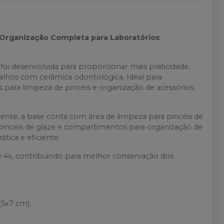
 Organização Completa para Laboratórios
foi desenvolvida para proporcionar mais praticidade,
balhos com cerâmica odontológica. Ideal para
as para limpeza de pincéis e organização de acessórios
tente, a base conta com área de limpeza para pincéis de
 pincéis de glaze e compartimentos para organização de
tica e eficiente.
até 4x, contribuindo para melhor conservação dos
(5x7 cm);