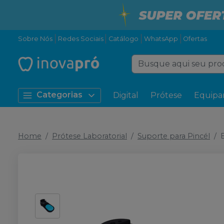
Sobre Nós
Redes Sociais
Catálogo
WhatsApp
Ofertas
Categorias
Digital
Prótese
Equipa
Home
Prótese Laboratorial
Suporte para Pincél