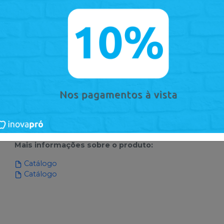
Mais informações sobre o produto
:
Catálogo
Catálogo