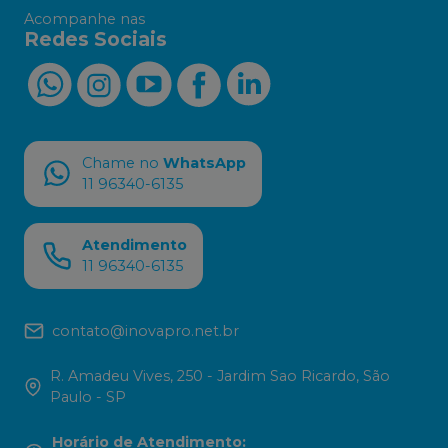
Acompanhe nas
Redes Sociais
Chame no
WhatsApp
11 96340-6135
Atendimento
11 96340-6135
contato@inovapro.net.br
R. Amadeu Vives, 250 - Jardim Sao Ricardo, São
Paulo - SP
Horário de Atendimento
: