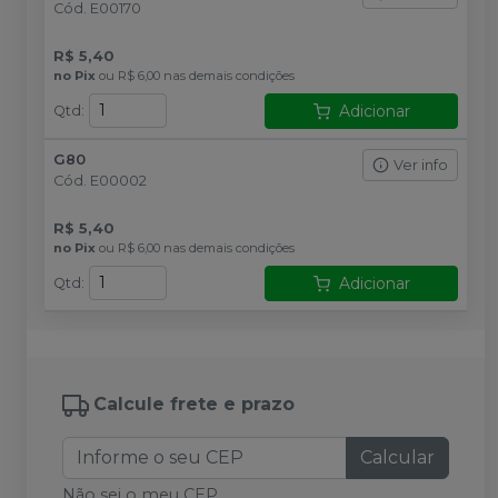
Cód.
E00170
R$ 5,40
no
Pix
ou
R$ 6,00
nas demais condições
Adicionar
Qtd
:
G80
Ver info
Cód.
E00002
R$ 5,40
no
Pix
ou
R$ 6,00
nas demais condições
Adicionar
Qtd
:
Calcule frete e prazo
Calcular
Não sei o meu CEP