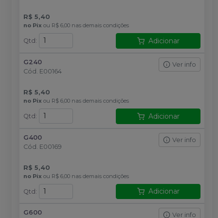
R$ 5,40
no
Pix
ou
R$ 6,00
nas demais condições
Adicionar
Qtd
:
G240
Ver info
Cód.
E00164
R$ 5,40
no
Pix
ou
R$ 6,00
nas demais condições
Adicionar
Qtd
:
G400
Ver info
Cód.
E00169
R$ 5,40
no
Pix
ou
R$ 6,00
nas demais condições
Adicionar
Qtd
:
G600
Ver info